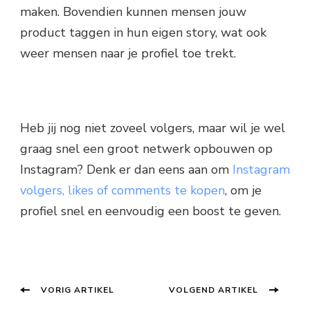
maken. Bovendien kunnen mensen jouw
product taggen in hun eigen story, wat ook
weer mensen naar je profiel toe trekt.
Heb jij nog niet zoveel volgers, maar wil je wel
graag snel een groot netwerk opbouwen op
Instagram? Denk er dan eens aan om
Instagram
volgers, likes of comments te kopen
, om je
profiel snel en eenvoudig een boost te geven.
Berichtnavigatie
Vorig
Volgend
VORIG ARTIKEL
VOLGEND ARTIKEL
bericht:
bericht: