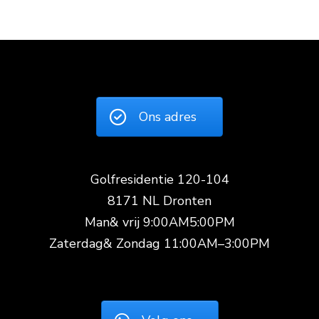
Ons adres
Golfresidentie 120-104
8171 NL Dronten
Man& vrij 9:00AM5:00PM
Zaterdag& Zondag 11:00AM–3:00PM