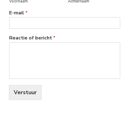
Voornaam
Achternaam
E-mail
*
Reactie of bericht
*
Verstuur