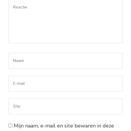
Reactie
Naam*
*
E-
mail*
*
Site
Mijn naam, e-mail en site bewaren in deze