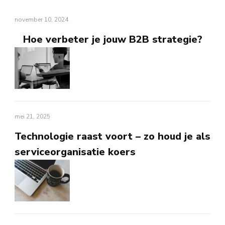
november 10, 2024
Hoe verbeter je jouw B2B strategie?
mei 21, 2025
Technologie raast voort – zo houd je als
serviceorganisatie koers