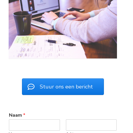
r...
Stuur ons een bericht
Naam
*