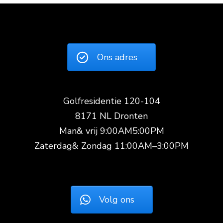
Ons adres
Golfresidentie 120-104
8171 NL Dronten
Man& vrij 9:00AM5:00PM
Zaterdag& Zondag 11:00AM–3:00PM
Volg ons