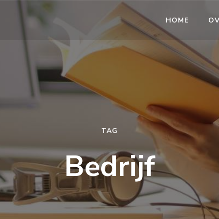
HOME
OV
TAG
Bedrijf