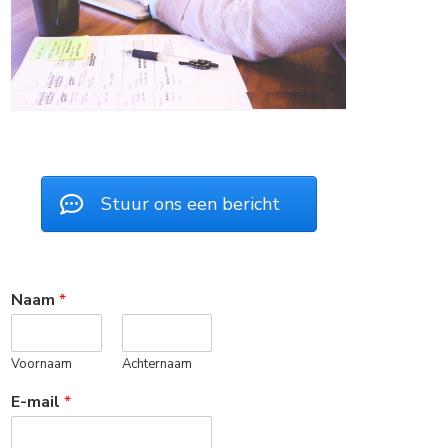
Stuur ons een bericht
Naam
*
Voornaam
Achternaam
E-mail
*