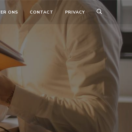
ER ONS
CONTACT
PRIVACY